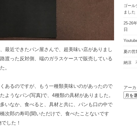
ゴール
ました
25-
日
Yout
、最近できたパン屋さんで、超美味い店がありまし
夏の営
路渡った反対側、端のガラスケースで販売している
納涼 
た。
くあるのですが、もう一種類美味いのがあったので
アーカ
たようなパン(写真)で、4種類の具材がありました。
多いなか、食べると、具材と共に、パンも口の中で
橋次郎の寿司(聞いただけで、食べたことないです
物でした！