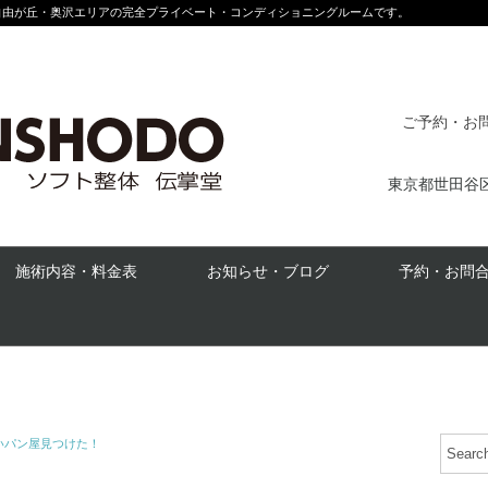
自由が丘・奥沢エリアの完全プライベート・コンディショニングルームです。
ご予約・お問合
東京都世田谷区奥
施術内容・料金表
お知らせ・ブログ
予約・お問
いパン屋見つけた！