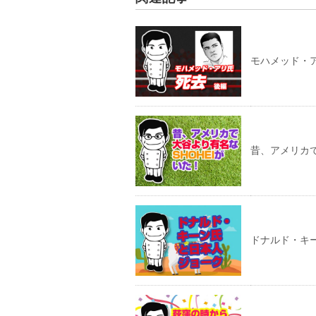
モハメッド・ア
昔、アメリカで
ドナルド・キ