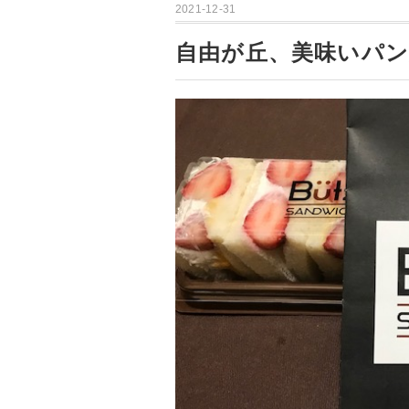
2021-12-31
自由が丘、美味いパ