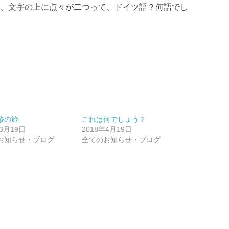
、文字の上に点々が二つって、ドイツ語？何語でし
修の旅
これは何でしょう？
年3月19日
2018年4月19日
お知らせ・ブログ
全てのお知らせ・ブログ