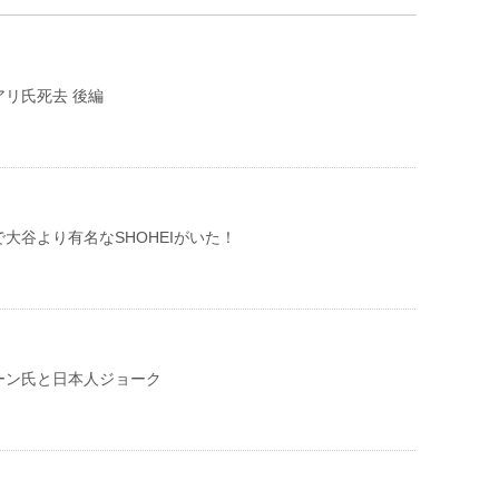
リ氏死去 後編
大谷より有名なSHOHEIがいた！
ーン氏と日本人ジョーク