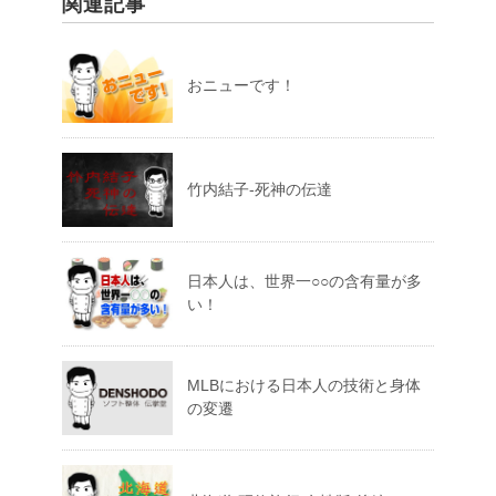
関連記事
おニューです！
竹内結子-死神の伝達
日本人は、世界一○○の含有量が多
い！
MLBにおける日本人の技術と身体
の変遷