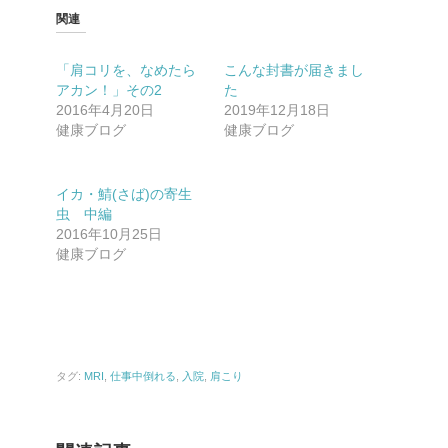
関連
「肩コリを、なめたら
こんな封書が届きまし
アカン！」その2
た
2016年4月20日
2019年12月18日
健康ブログ
健康ブログ
イカ・鯖(さば)の寄生
虫 中編
2016年10月25日
健康ブログ
タグ:
MRI
,
仕事中倒れる
,
入院
,
肩こり