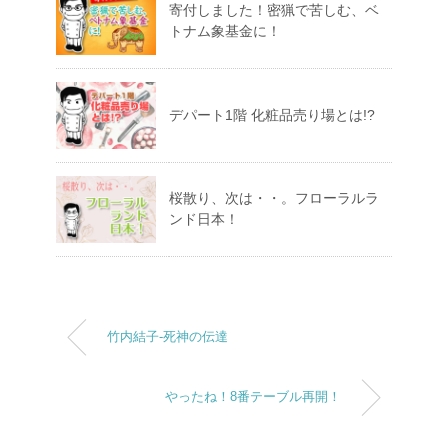
寄付しました！密猟で苦しむ、ベ
トナム象基金に！
デパート1階 化粧品売り場とは!?
桜散り、次は・・。フローラルラ
ンド日本！
竹内結子-死神の伝達
やったね！8番テーブル再開！