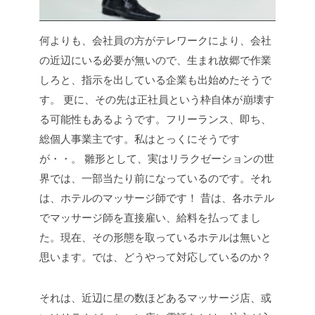
何よりも、会社員の方がテレワークにより、会社
の近辺にいる必要が無いので、生まれ故郷で作業
しろと、指示を出している企業も出始めたそうで
す。 更に、その先は正社員という枠自体が崩壊す
る可能性もあるようです。フリーランス、即ち、
総個人事業主です。私はとっくにそうです
が・・。 雛形として、実はリラクゼーションの世
界では、一部当たり前になっているのです。それ
は、ホテルのマッサージ師です！ 昔は、各ホテル
でマッサージ師を直接雇い、給料を払ってまし
た。現在、その形態を取っているホテルは無いと
思います。では、どうやって対応しているのか？
それは、近辺に星の数ほどあるマッサージ店、或