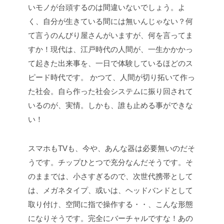
いモノが台頭するのは間違いないでしょう。よ
く、自分が生きている間には無いんじゃない？何
て言うのんびり屋さんがいますが、何を言ってま
すか！現代は、江戸時代の人間が、一生かかかっ
て起きた出来事を、一日で体験しているほどのス
ピード時代です。 かつて、人間が切り拓いて作っ
た社会。自ら作った社会システムに振り回されて
いるのが、実情。しかも、誰も止める事ができな
い！
スマホもTVも、今や、あんな器は必要無いのだそ
うです。チップひとつで充分なんだそうです。そ
のままでは、小さすぎるので、次世代携帯として
は、メガネタイプ、或いは、ヘッドバンドとして
取り付け、空間に指で操作する・・、こんな形態
になりそうです。完全にバーチャルですな！あの