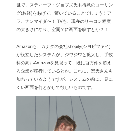
世で、スティーブ・ジョブズ氏も得意のコーリン
グ(お経)をあげて、驚いていることでしょう！ア
ラ、ナンマイダ〜！ TVも、現在のリモコン程度
の大きさになり、空間？に画面を映すとか？！
Amazonも、カナダの会社shopify(シヨピファイ)
が設立したシステムが、ジワジワと拡大し、手数
料の高いAmazonを見限って、既に百万件を超え
る企業が移行しているとか。これに、楽天さんも
加わっているようですが、システムの前に、見に
くい画面を何とかして欲しいものです。