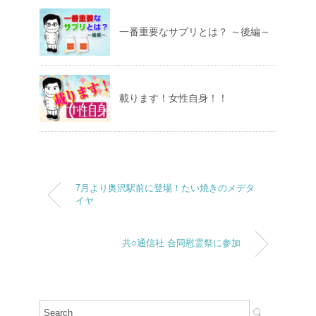
一番重要なサプリとは？ ～後編～
載ります！女性自身！！
7月より奥沢駅前に登場！たい焼きのメデタ
イヤ
共○通信社 合同慰霊祭に参加