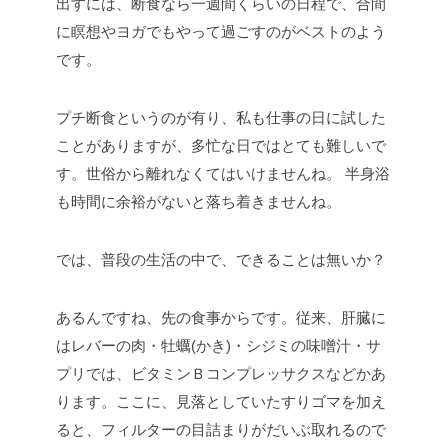
出すには、断食なら一週間くらいの日程で、合間
に瞑想やヨガでもやって過ごすのがベストのよう
です。
プチ断食というのが有り、私も仕事の日に試した
ことがありますが、多忙な日ではとても難しいで
す。世俗から離れなくてはいけませんね。
半身浴
も時間に余裕がないと落ち着きませんね。
では、普段の生活の中で、できることは無いか？
あるんですね、先の食事からです。従来、肝臓に
はレバーの肉・牡蠣(かき)・シジミの味噌汁・サ
プリでは、ビタミンＢコンプレッサクスなどかあ
ります。ここに、見落としていたすりゴマを加え
ると、フィルターの目詰まりがだいぶ取れるので