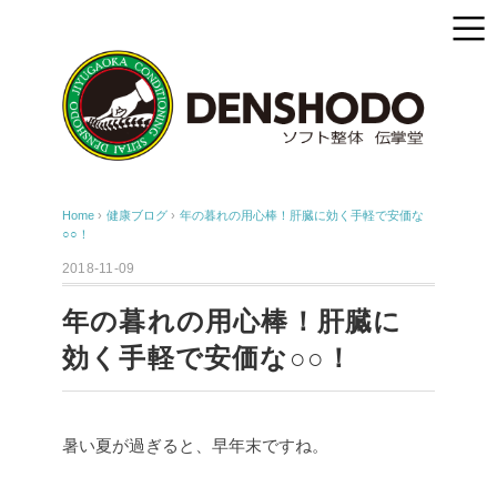
Home
›
健康ブログ
›
年の暮れの用心棒！肝臓に効く手軽で安価な
○○！
2018-11-09
年の暮れの用心棒！肝臓に
効く手軽で安価な○○！
暑い夏が過ぎると、早年末ですね。