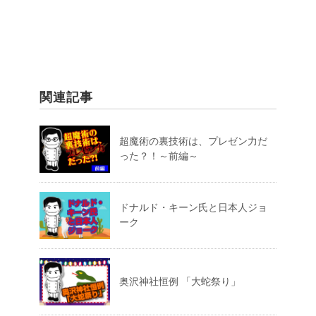
関連記事
超魔術の裏技術は、プレゼン力だ
った？！～前編～
ドナルド・キーン氏と日本人ジョ
ーク
奥沢神社恒例 「大蛇祭り」