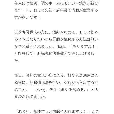
年末には恒例、駅のホームにモンジャ焼きが並び
ます・・、おっと失礼！忘年会で内臓が疲弊する
方が多いです！
以前寿司職人の方に、酒好きなので、もっと飲め
るようになりたいから肝臓を強化する方法は無い
か？と質問されました。
私は、「ありますよ！」
と即答して、肝臓強化法を教えて差し上げまし
た。
後日、お礼の電話が店に入り、何でも居酒屋に入
る前に、肝臓強化法を行い、それから入店すると
のこと。
「いやぁ、先生！飲める飲める♪」
と大
喜びされてました。
「あまり、無理すると内臓イカれますよ！」
とご