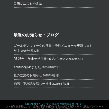
自由が丘よもやま話
最近のお知らせ・ブログ
ゴールデンウィークの営業＋予約メニューを更新しまし
た！
2026年4月30日
25-26年 年末年始営業のお知らせ
2025年12月22日
Youtube始めました
2025年8月26日
夏の営業のお知らせ
2025年8月1日
納涼 不思議な話しー神社
2025年8月1日
Copyright © ソフト整体 伝掌堂 無断転載を禁止します
ソフト整体 伝掌堂は、首・全身の不調を解消する自由が丘・奥沢エリアの完全プライベート・