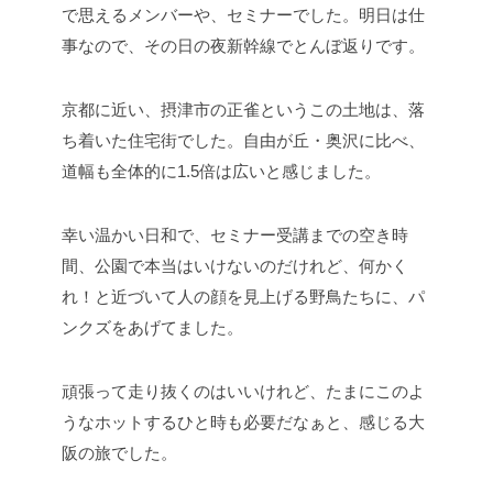
で思えるメンバーや、セミナーでした。明日は仕
事なので、その日の夜新幹線でとんぼ返りです。
京都に近い、摂津市の正雀というこの土地は、落
ち着いた住宅街でした。自由が丘・奥沢に比べ、
道幅も全体的に1.5倍は広いと感じました。
幸い温かい日和で、セミナー受講までの空き時
間、公園で本当はいけないのだけれど、何かく
れ！と近づいて人の顔を見上げる野鳥たちに、パ
ンクズをあげてました。
頑張って走り抜くのはいいけれど、たまにこのよ
うなホットするひと時も必要だなぁと、感じる大
阪の旅でした。