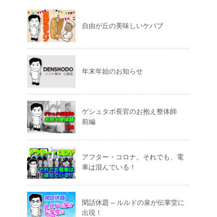
自由が丘の美味しいケバブ
年末年始のお知らせ
ゲシュタポ長官のお抱え整体師
前編
アフター・コロナ。それでも、電
車は混んでいる！
閑話休題 – ルルドの泉が伝掌堂に
出現！