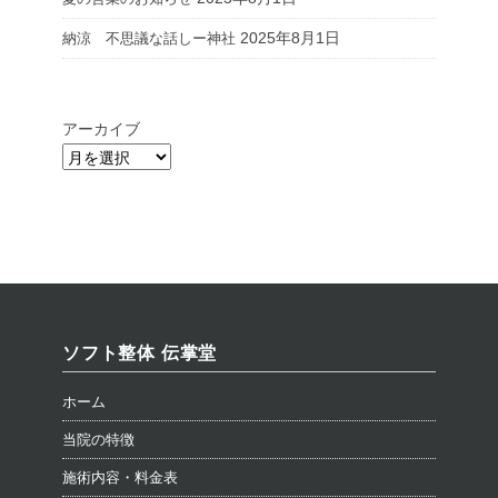
2025年8月1日
納涼 不思議な話しー神社
アーカイブ
ソフト整体 伝掌堂
ホーム
当院の特徴
施術内容・料金表