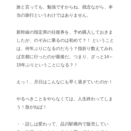
旅と言っても、勉強ですからね、残念ながら、本
当の旅行というわけではありません。
新幹線の指定席の往復券を、予め購入しておきま
したが、のぞみに乗るのは初めて？！
ということ
は、何年ぶりになるのだろう？指折り数えてみれ
ば京都に行ったのが最後だ。つまり、ざっと14～
15年ぶりということになる？！
えっ！、月日はこんなにも早く過ぎていたのか！
やるべきことをやらなくては、人生終わってしま
う！急がねば！
・・話しは変わって、品川駅構内で販売してい