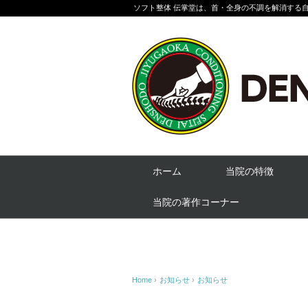
ソフト整体 伝掌堂は、首・全身の不調を解消する
ホーム
当院の特徴
当院の著作コーナー
Home
›
お知らせ
›
お知らせ