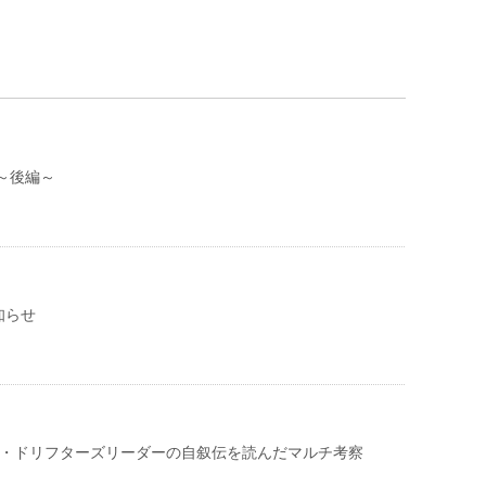
～後編～
知らせ
! ・ドリフターズリーダーの自叙伝を読んだマルチ考察