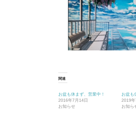
関連
お盆も休まず、営業中！
お盆も休
2016年7月14日
2019
お知らせ
お知ら