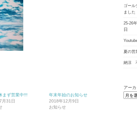
ゴール
ました
25-
日
Yout
夏の営
納涼 
アーカ
まず営業中!!!
年末年始のお知らせ
年7月31日
2018年12月9日
せ
お知らせ