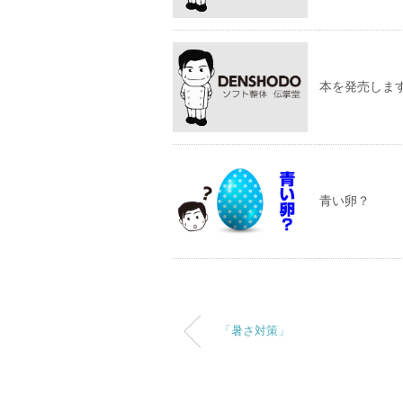
本を発売しま
青い卵？
「暑さ対策」