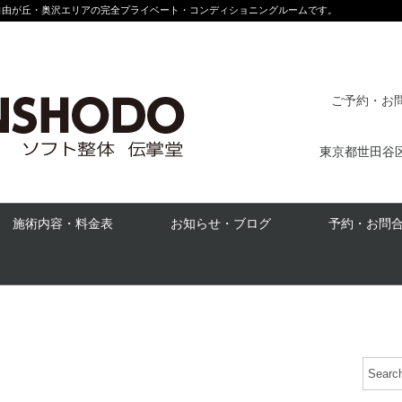
自由が丘・奥沢エリアの完全プライベート・コンディショニングルームです。
ご予約・お問合
東京都世田谷区奥
施術内容・料金表
お知らせ・ブログ
予約・お問