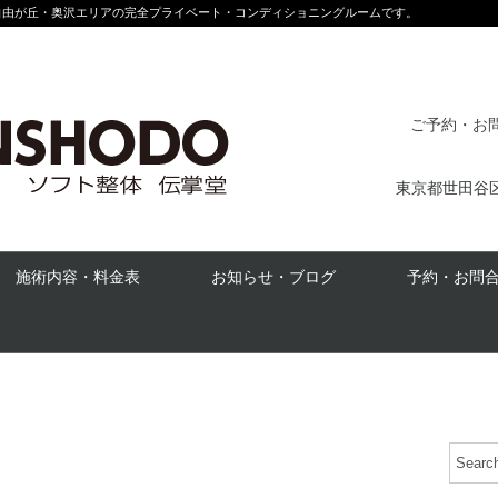
自由が丘・奥沢エリアの完全プライベート・コンディショニングルームです。
ご予約・お問合
東京都世田谷区奥
施術内容・料金表
お知らせ・ブログ
予約・お問