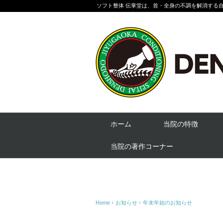
ソフト整体 伝掌堂は、首・全身の不調を解消する
ホーム
当院の特徴
当院の著作コーナー
Home
›
お知らせ
›
年末年始のお知らせ