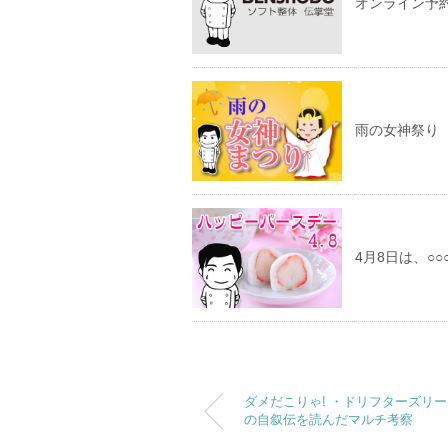
オンライン予
雨の女神祭り
4月8日は、○
ダメだこりゃ! ・ドリフターズリ
の自叙伝を読んだマルチ考察