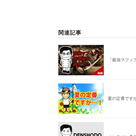
関連記事
『最強マフィア
夏の定番です