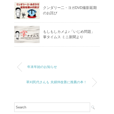
クンダリー二・ヨガDVD撮影延期
のお詫び
もしもしカメよ♪「いじめ問題」
掌タイムス ミニ新聞より
年末年始のお知らせ
草刈民代さんも 夫婦仲改善に推薦の本！