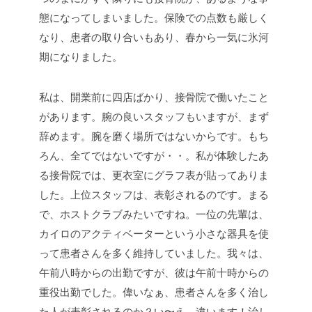
態になってしまいました。保険での点数も厳しく
なり、患者の取り合いもあり、春から一気に氷河
期になりました。
私は、開業前に四店ばかり、接骨院で働いたこと
があります。腕の良いスタッフもいますが、まず
辞めます。腕を磨く場所ではないからです。もち
ろん、全てではないですが・・。私が体験したあ
る接骨院では、更衣室にグラフ表が貼ってありま
した。上位スタッフは、表彰されるのです。まる
で、ホストクラブみたいですね。一位の先輩は、
カイロのアクティベーターという小さな器具を使
って患者さんを多く維持していました。我々は、
午前八時からの出勤ですが、彼は午前十時からの
重役出勤でした。偉いなぁ、患者さんを多く治し
た人が表彰されるのか？い〜え、違います！治し