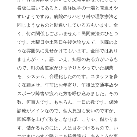
看板に書いてあると、西洋医学の一端と間違えや
すいようですね。病院のリハビリ科や理学療法と
同じようなものと勘違いしている方もいます。全
く、何の関係もございません！民間療法のひとつ
です。水曜日や土曜日午後休診なんて、医院のよ
うな雰囲気に見せかけてもいます。全部ではあり
ませんが・・。悪、いえ、知恵のある方がいるも
ので、町の柔道家がひっそりとやっていた副業
を、システム、合理化したのです。スタッフを多
く在籍させ、午前はお年寄り、午後は交通事故や
スポーツ障害や疲れた方を呼び込みました。その
数、何百人です。もちろん、一日の数です。保険
診療がメインなので、個人負担も安いのですが、
回転率を上げて数をこなせば、こりゃ、儲かりま
す。儲かるものには、人は目をつけるもので、い
つのまにかすぐ隣りにも接骨院が、あるような事