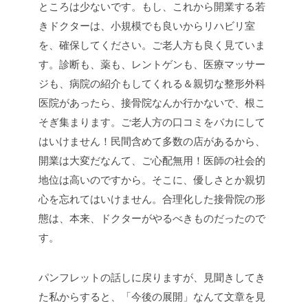
ところは少ないです。もし、これから開業する若
きドクターは、小規模でも良いからリハビリ室
を、確保してください。ご老人方も良く見ていま
す。診断も、薬も、レントゲンも、医療マッサー
ジも、病院の紹介もしてくれる＆親切な整形外科
医院があったら、接骨院なんか行かないで、根こ
そぎ集まります。ご老人方の口コミをバカにして
はいけません！民間含めて多数の店があるから、
開業は大変だなんて、ご心配無用！医師の社会的
地位は高いのですから。そこに、優しさとか親切
心を忘れてはいけません。合理化した接骨院の形
態は、本来、ドクターがやるべきものだったので
す。
パンフレットの話しに戻りますが、見聞きしてき
た私からすると、「今後の展開」なんて文章を見