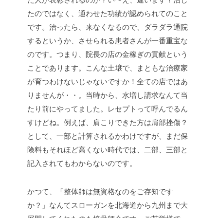
たのではなく、通わせた功績が認められてのこと
です。治ったら、来なくなるので、ダラダラ通院
するというか、させられる患者さんが一番重宝な
のです。つまり、院長の店の金稼ぎの貢献という
ことであります。こんな土壌で、まともな治療家
が育つわけないじゃないですか！全ての店ではあ
りませんが・・。当時から、水増し請求なんて当
たり前にやってました。レセプトって呼んでるん
すけどね。例えば、肩こりできた方は肩部挫傷？
として、一部と計算されるかわけですが、まだ保
険料もそれほど高くない時代では、二部、三部と
記入されてもわからないのです。
かつて、「整体師は無資格なのをご存知です
か？」なんてスローガンを北海道から九州まで大