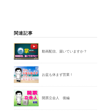
関連記事
動画配信、届いていますか？
お盆も休まず営業！
開票立会人 後編