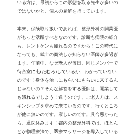
いる方は、最初からこの形態を取る先生が多いの
ではないかと、個人の見解を持っています。
本来、保険取り扱いであれば、整形外科の開業医
がもっと活躍すべきなのです。診断も病院の紹介
も、レントゲンも撮れるのですから！この時代に
なっても、武士の商法しか知らない医師が多過ぎ
ます。午前中、なぜ老人が毎日、同じメンバーで
待合室に屯(たむろ)しているか、わかっていない
のです！身体を治しにもらいにもらいに来てるん
じゃないの？そんな解答をする医師は、開業して
も潰れるでしよう！違うのです。ご老人方は、ス
キンシップを求めて来ているのです。行くところ
が他に無いのです。寂しいのです。具合悪かった
ら、通院休みます！都内の整形外科では、ほとん
どが物理療法で、医療マッサージを導入している