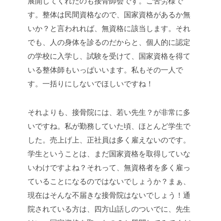
展開してくれたのも接骨師会です。ご苦労様で
す。整体は民間資格なので、国家資格があるか無
いか？と言われれば、無資格に該当します。それ
でも、人の身体を診るのだからと、個人的に認定
の学校に入学し、試験を受けて、国家資格を得て
いる整体師もいっぱいいます。私もその一人で
す。一括りにしないでほしいですね！
それよりも、接骨院には、若い先生？が非常に多
いですね。私が勤務していた頃、ほとんど学生で
した。売上げ上、正社員は多く雇えないのです。
学生ということは、まだ国家資格を取得していな
いわけですよね？それって、無資格者を多く雇っ
ていることになるのではないでしょうか？まぁ、
現在はそんな不届きな接骨院はないでしょう！通
院されている方は、四方山話しのついでに、先生