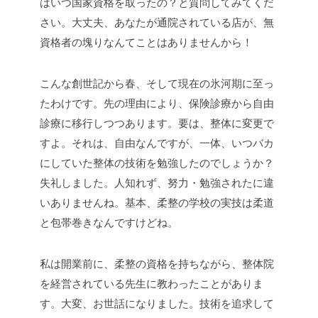
はいつ国家資格を取ったの？と質問してみてくだ
さい。大丈夫、あなたが通院されている店が、無
資格者の塊りなんてことはありませんから！
こんな創世記から春、そして現在の氷河期に至っ
たわけです。先の理由により、保険診療から自由
診療に移行しつつあります。要は、整体に変更で
すよ。それは、自由なんですが、一体、いつバカ
にしていた整体の技術を勉強したのでしょうか？
失礼しました。人知れず、努力・勉強されたに違
いありませんね。基本、柔整の学校の実技は柔道
と包帯巻きなんですけどね。
私は開業前に、柔整の資格を持ちながら、整体院
を経営されている先生に教わったことがありま
す。大変、お世話になりました。技術を追求して