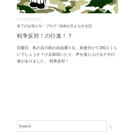
2016年06月06日
全てのお知らせ・ブログ
/
自由が丘よもやま話
戦争反対！の行進！？
日曜日、私の店の前の自由通りを、前後分けて200人くら
いでしょうか？小太鼓叩いたり、声を張り上げるデモ行
進がありました。 戦争反対！
...