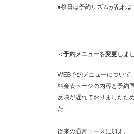
●祭日は予約リズムが乱れ
＜
予約メニューを変更しま
WEB予約メニューについて
料金表ページの内容と予約
反映が遅れておりましたた
た。
従来の通常コースに加え、