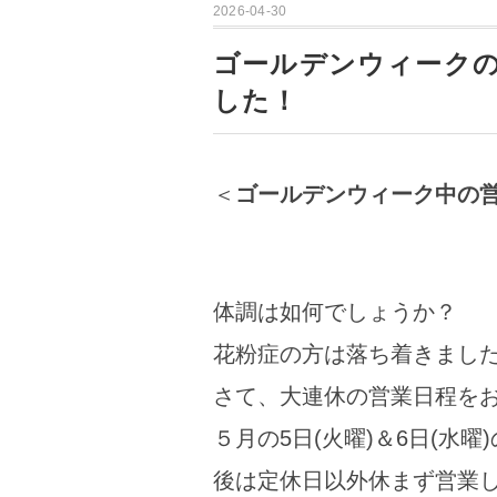
2026-04-30
ゴールデンウィーク
した！
＜
ゴールデンウィーク中の
体調は如何でしょうか？
花粉症の方は落ち着きまし
さて、大連休の営業日程を
５月の5日(火曜)＆6日(水
後は定休日以外休まず営業