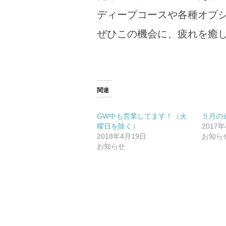
ディープコースや各種オプ
ぜひこの機会に、疲れを癒
関連
GW中も営業してます！（火
５月の
曜日を除く）
2017
2018年4月19日
お知ら
お知らせ