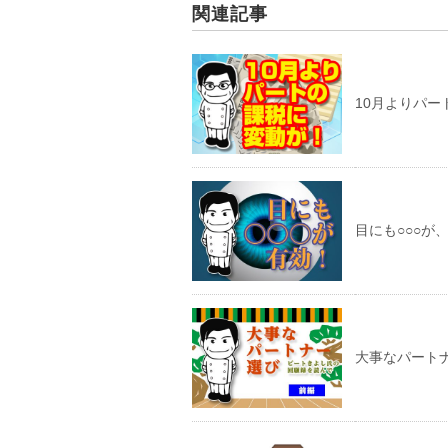
関連記事
10月よりパー
目にも○○○が
大事なパート