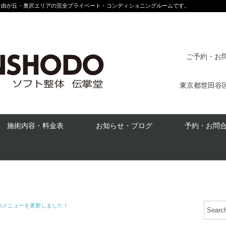
自由が丘・奥沢エリアの完全プライベート・コンディショニングルームです。
ご予約・お問合
東京都世田谷区奥
施術内容・料金表
お知らせ・ブログ
予約・お問
約メニューを更新しました！